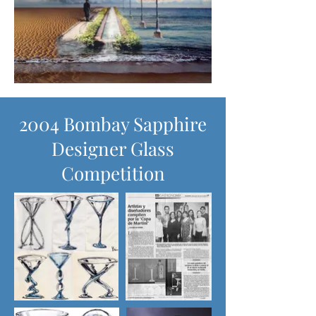
2004 Bombay Sapphire
Designer Glass
Competition