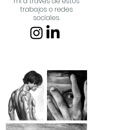
mi a través de estos
trabajos o redes
sociales.